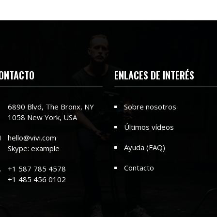
ONTACTO
ENLACES DE INTERÉS
6890 Blvd, The Bronx, NY
Sobre nosotros
1058 New York, USA
Últimos vídeos
hello@vivi.com
Ayuda (FAQ)
Skype: example
Contacto
+1 587 785 4578
+1 485 456 0102