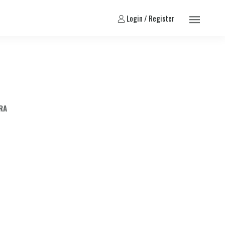
Login / Register
RA