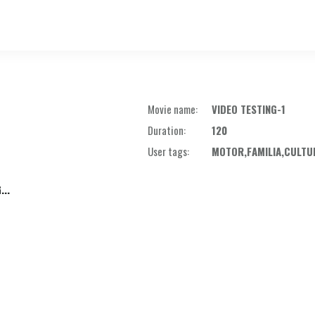
Movie name:
VIDEO TESTING-1
Duration:
120
User tags:
MOTOR,FAMILIA,CULTU
...