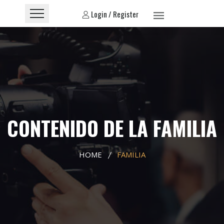
Login / Register
CONTENIDO DE LA FAMILIA
HOME
FAMILIA