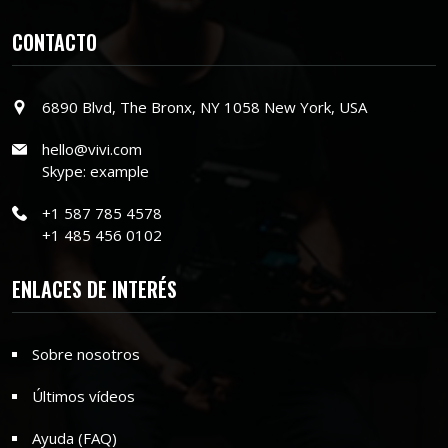
CONTACTO
6890 Blvd, The Bronx, NY 1058 New York, USA
hello@vivi.com
Skype: example
+1 587 785 4578
+1 485 456 0102
ENLACES DE INTERÉS
Sobre nosotros
Últimos vídeos
Ayuda (FAQ)